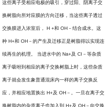
这些离子受相应电极的吸引，穿过阳、阴离子交
换树脂向所对应膜的方向迁移，当这些离子透过
交换膜进入浓室后， H +和 OH－结合成水。这
种 H+和 OH－的产生及迁移正是树脂得以实现连
续再生的机理。 当进水中的 Na+及 CI－等杂质
离子吸咐到相应的离子交换树脂上时，这些杂质
离子就会发生象普通混床内一样的离子交换反
应，并相应地置换出 H+及 OH－。一旦在
离子交
换树脂
内的杂质离子也加入到 H+及 OH－向交换