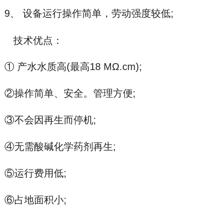
9、 设备运行操作简单，劳动强度较低;
技术优点：
① 产水水质高(最高18 MΩ.cm);
②操作简单、安全。管理方便;
③不会因再生而停机;
④无需酸碱化学药剂再生;
⑤运行费用低;
⑥占地面积小;