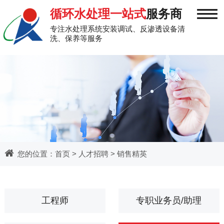
≡
循环水处理一站式
服务商
专注水处理系统安装调试、反渗透设备清
洗、保养等服务
您的位置：
首页
>
人才招聘
> 销售精英
工程师
专职业务员/助理