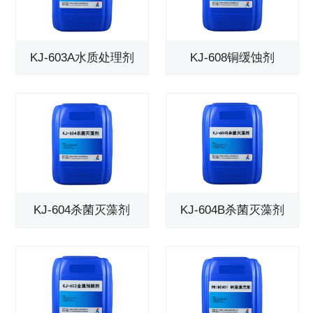
KJ-603A水质处理剂
KJ-608铜缓蚀剂
KJ-604杀菌灭藻剂
KJ-604B杀菌灭藻剂