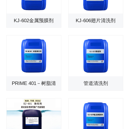
KJ-602金属预膜剂
KJ-606翅片清洗剂
PRIME 401－树脂清
管道清洗剂
洗…