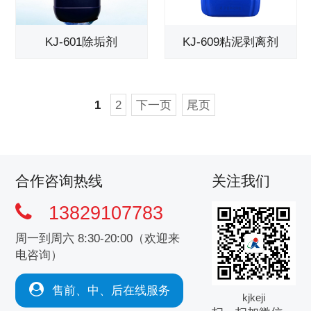
KJ-601除垢剂
KJ-609粘泥剥离剂
1
2
下一页
尾页
合作咨询热线
关注我们
13829107783
周一到周六 8:30-20:00（欢迎来
电咨询）
售前、中、后在线服务
kjkeji